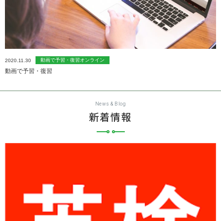
動画で予習・復習オンライン
2020.11.30
動画で予習・復習
News & Blog
新着情報