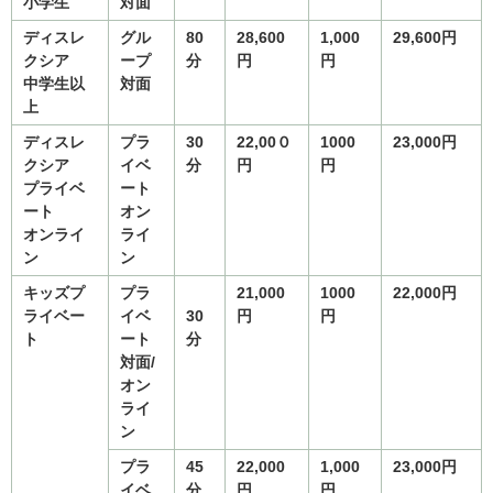
小学生
対面
ディスレ
グル
80
28,600
1,000
29,600
円
クシア
ープ
分
円
円
中学生以
対面
上
ディスレ
プラ
30
22,00
０
1000
23,000
円
クシア
イベ
分
円
円
プライベ
ート
ート
オン
オンライ
ライ
ン
ン
キッズプ
プラ
21,000
1000
22,000
円
ライベー
イベ
30
円
円
ト
ート
分
対面/
オン
ライ
ン
プラ
45
22,000
1,000
23,000
円
イベ
分
円
円