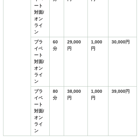
ート
対面/
オン
ライ
ン
プラ
60
29,000
1,000
30,000
円
イベ
分
円
円
ート
対面/
オン
ライ
ン
プラ
80
38,000
1,000
39,000
円
イベ
分
円
円
ート
対面/
オン
ライ
ン