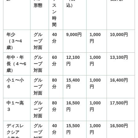
形態
ス
込）
ン
時
間
年少
グル
40
9,000
円
1,000
10,000
円
（３〜4
ープ
分
円
歳）
対面
年中・年
グル
60
12,100
1,000
13,100
円
長（４〜6
ープ
分
円
円
歳）
対面
小１〜小
グル
80
15,400
1,000
16,400
円
６
ープ
分
円
円
対面
中１〜高
グル
80
16,500
1,000
17,500
円
３
ープ
分
円
円
対面
ディスレ
グル
40
15,500
1,000
16,500
円
クシア
ープ
分
円
円