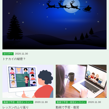
2020.11.30
ホリデー
トナカイの秘密？
2020.11.30
2020.11.30
動画で予習・復習オンライン
動画で予習・復習オンライン
レッスンのふり返り
動画で予習・復習