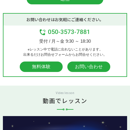
お問い合わせはお気軽にご連絡ください。
050-3573-7881
受付 / 月～金 9:30 ～ 18:30
※レッスン中で電話に出れないことがあります。
出来るだけお問合せフォームからお問合せください。
無料体験
お問い合わせ
Video lesson
動画でレッスン