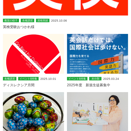
2025.10.06
教室の様子
各種講習
資格実績
英検受験おつかれ様
2025.10.01
2025.03.24
各種講習
イベント&特集
イベント&特集
未分類
ディスレクシア月間
2025年度 新規生徒募集中