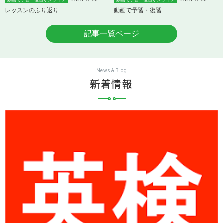
レッスンのふり返り
動画で予習・復習
記事一覧ページ
News & Blog
新着情報