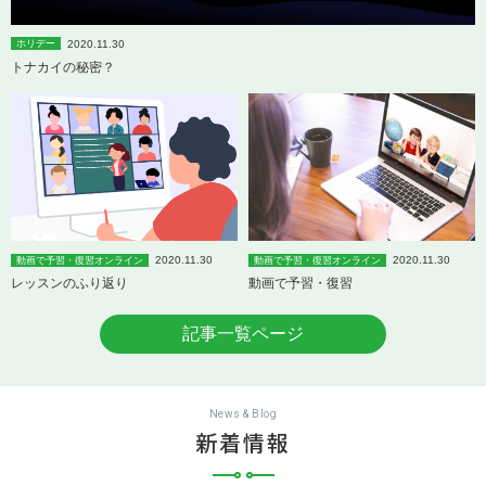
2020.11.30
ホリデー
トナカイの秘密？
2020.11.30
2020.11.30
動画で予習・復習オンライン
動画で予習・復習オンライン
レッスンのふり返り
動画で予習・復習
記事一覧ページ
News & Blog
新着情報