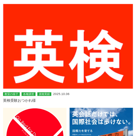
2025.10.06
教室の様子
各種講習
資格実績
英検受験おつかれ様