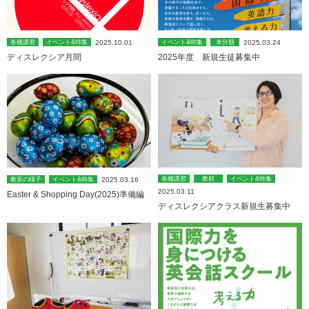
2025.10.01
2025.03.24
各種講習
イベント&特集
イベント&特集
未分類
ディスレクシア月間
2025年度 新規生徒募集中
各種講習
教材
イベント&特集
2025.03.16
教室の様子
イベント&特集
2025.03.11
Easter & Shopping Day(2025)準備編
ディスレクシアクラス新規生募集中