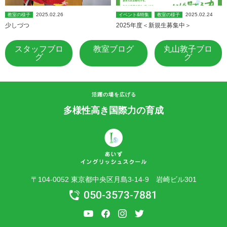
2025.02.26
2025.02.24
教室の様子
イベント&特集
教室の様子
少しづつ
2025年度＜新規生募集中＞
スタッフブロ
教室ブログ
丸山敦子ブロ
グ
グ
活躍の場を広げる
多様性高き国際力の育成
〒104-0052 東京都中央区月島3-14-9 岩崎ビル301
050-3573-7881